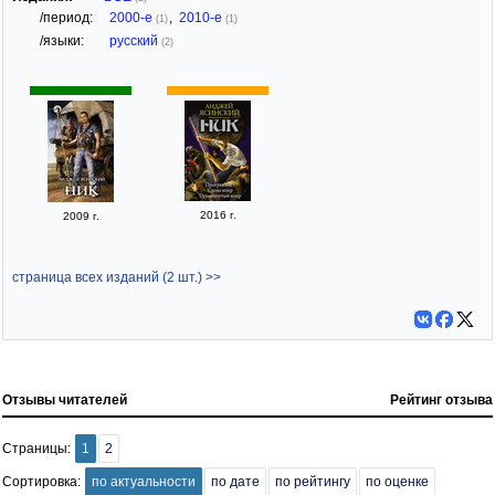
/период:
2000-е
,
2010-е
(1)
(1)
/языки:
русский
(2)
2016 г.
2009 г.
страница всех изданий (2 шт.) >>
Отзывы читателей
Рейтинг отзыва
Страницы:
1
2
Сортировка:
по актуальности
по дате
по рейтингу
по оценке