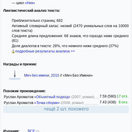
— цикл
«Ник»
Лингвистический анализ текста:
Приблизительно страниц: 682
Активный словарный запас: низкий (2470 уникальных слов на 10000
слов текста)
Средняя длина предложения: 68 знаков, что гораздо ниже среднего
(81)
Доля диалогов в тексте: 28%, что немного ниже среднего (37%)
подробные результаты анализа >>
Награды и премии:
Меч без имени, 2010
//
«Меч Без Имени»
лауреат
Похожие произведения:
7.59 (580)
17 отз.
Руслан Ароматов
«Объектный подход»
(2007, роман)
7.43 (438)
6 отз.
Руслан Ароматов
«Точка сборки»
(2008, роман)
+ещё 2 шт. похожего
Издания:
ВСЕ
(2)