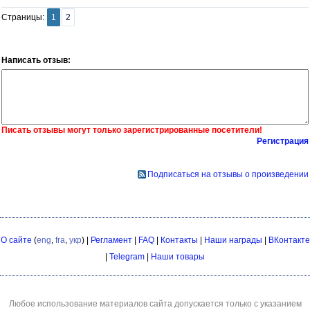
Страницы:
1
2
Написать отзыв:
Писать отзывы могут только зарегистрированные посетители!
Регистрация
Подписаться на отзывы о произведении
О сайте
(
eng
,
fra
,
укр
) |
Регламент
|
FAQ
|
Контакты
|
Наши награды
|
ВКонтакте
|
Telegram
|
Наши товары
Любое использование материалов сайта допускается только с указанием