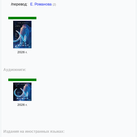
/перевод:
Е. Романова
(2)
2026 г.
Аудиокниги:
2026 г.
Издания на иностранных языках: