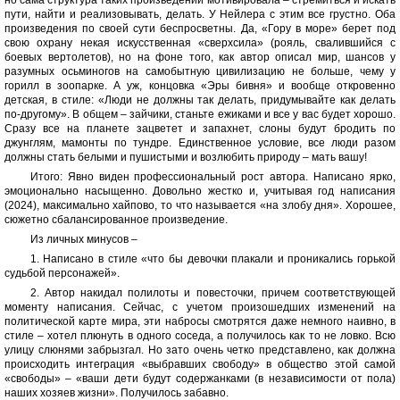
но сама структура таких произведений мотивировала – стремиться и искать
пути, найти и реализовывать, делать. У Нейлера с этим все грустно. Оба
произведения по своей сути беспросветны. Да, «Гору в море» берет под
свою охрану некая искусственная «сверхсила» (рояль, свалившийся с
боевых вертолетов), но на фоне того, как автор описал мир, шансов у
разумных осьминогов на самобытную цивилизацию не больше, чему у
горилл в зоопарке. А уж, концовка «Эры бивня» и вообще откровенно
детская, в стиле: «Люди не должны так делать, придумывайте как делать
по-другому». В общем – зайчики, станьте ежиками и все у вас будет хорошо.
Сразу все на планете зацветет и запахнет, слоны будут бродить по
джунглям, мамонты по тундре. Единственное условие, все люди разом
должны стать белыми и пушистыми и возлюбить природу – мать вашу!
Итого: Явно виден профессиональный рост автора. Написано ярко,
эмоционально насыщенно. Довольно жестко и, учитывая год написания
(2024), максимально хайпово, то что называется «на злобу дня». Хорошее,
сюжетно сбалансированное произведение.
Из личных минусов –
1. Написано в стиле «что бы девочки плакали и проникались горькой
судьбой персонажей».
2. Автор накидал полилоты и повесточки, причем соответствующей
моменту написания. Сейчас, с учетом произошедших изменений на
политической карте мира, эти набросы смотрятся даже немного наивно, в
стиле – хотел плюнуть в одного соседа, а получилось как то не ловко. Всю
улицу слюнями забрызгал. Но зато очень четко представлено, как должна
происходить интеграция «выбравших свободу» в общество этой самой
«свободы» – «ваши дети будут содержанками (в независимости от пола)
наших хозяев жизни». Получилось забавно.