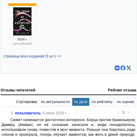
2024 г.
(английский)
страница всех изданий (3 шт.) >>
Отзывы читателей
Рейтинг отзыва
Сортировка:
по актуальности
по дате
по рейтингу
по оценке
[
3
]
пользователь
,
5 июня 2026 г.
Сюжет начинается достаточно интересно. Борца против браконьеров,
Дамиру, убивают, но её сознание записали и, когда понадобилось,
использовали снова, поместив в мозг мамонта. Раньше она боролась ради
слонов и проиграла, теперь обучает мамонтов, как жить в дикой природе.