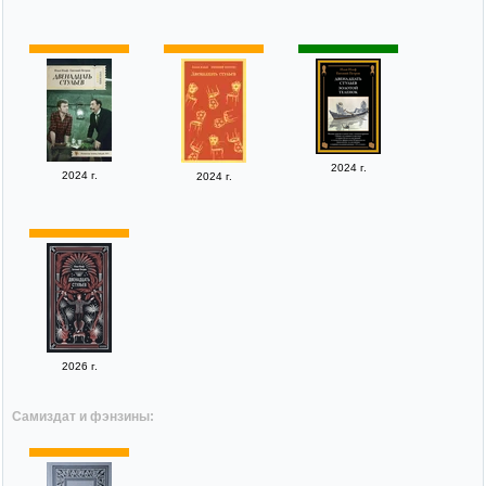
2024 г.
2024 г.
2024 г.
2026 г.
Самиздат и фэнзины: