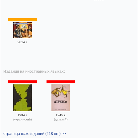
2014 г.
Издания на иностранных языках:
1934 г.
1945 г.
(украинский)
(датский)
страница всех изданий (218 шт.) >>