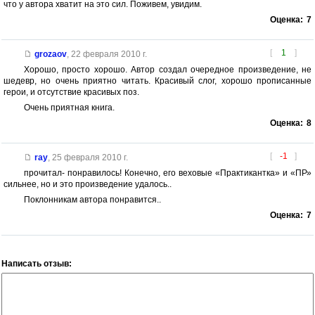
что у автора хватит на это сил. Поживем, увидим.
Оценка:
7
[
1
]
grozaov
,
22 февраля 2010 г.
Хорошо, просто хорошо. Автор создал очередное произведение, не
шедевр, но очень приятно читать. Красивый слог, хорошо прописанные
герои, и отсутствие красивых поз.
Очень приятная книга.
Оценка:
8
[
-1
]
ray
,
25 февраля 2010 г.
прочитал- понравилось! Конечно, его веховые «Практикантка» и «ПР»
сильнее, но и это произведение удалось..
Поклонникам автора понравится..
Оценка:
7
Написать отзыв: