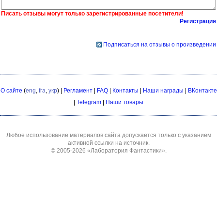
Писать отзывы могут только зарегистрированные посетители!
Регистрация
Подписаться на отзывы о произведении
О сайте
(
eng
,
fra
,
укр
) |
Регламент
|
FAQ
|
Контакты
|
Наши награды
|
ВКонтакте
|
Telegram
|
Наши товары
Любое использование материалов сайта допускается только с указанием
активной ссылки на источник.
© 2005-2026
«Лаборатория Фантастики»
.