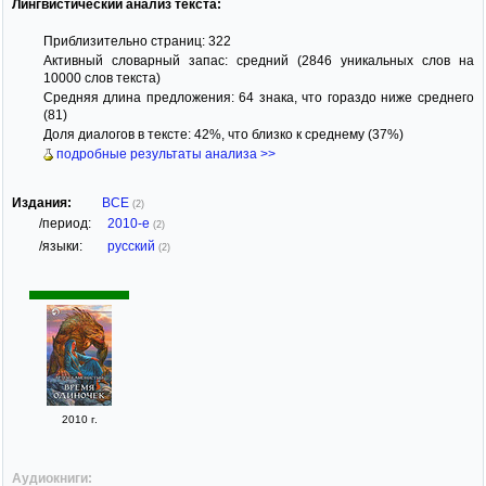
Лингвистический анализ текста:
Приблизительно страниц: 322
Активный словарный запас: средний (2846 уникальных слов на
10000 слов текста)
Средняя длина предложения: 64 знака, что гораздо ниже среднего
(81)
Доля диалогов в тексте: 42%, что близко к среднему (37%)
подробные результаты анализа >>
Издания:
ВСЕ
(2)
/период:
2010-е
(2)
/языки:
русский
(2)
2010 г.
Аудиокниги: