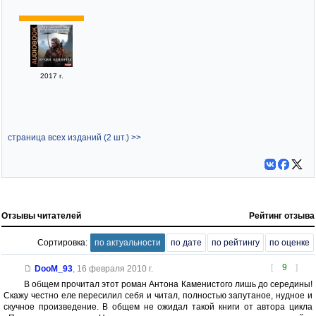
2017 г.
страница всех изданий (2 шт.) >>
Отзывы читателей
Рейтинг отзыва
Сортировка:
по актуальности
по дате
по рейтингу
по оценке
[
9
]
DooM_93
,
16 февраля 2010 г.
В общем прочитал этот роман Антона Каменистого лишь до середины!
Скажу честно еле пересилил себя и читал, полностью запутаное, нудное и
скучное произведение. В общем не ожидал такой книги от автора цикла