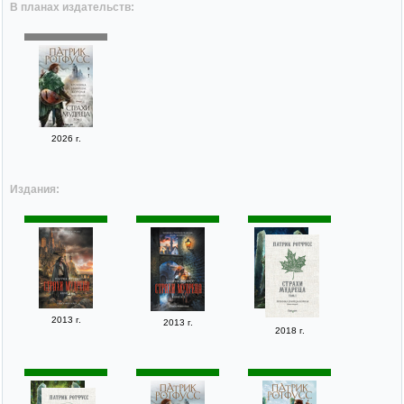
В планах издательств:
2026 г.
Издания:
2013 г.
2013 г.
2018 г.