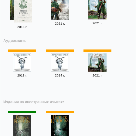
2021 г.
2021 г.
2018 г.
Аудиокниги:
2013 г.
2014 г.
2021 г.
Издания на иностранных языках: