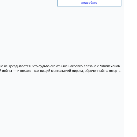
подробнее
ще не догадывается, что судьба его отныне накрепко связана с Чингисханом.
й войны — и покажет, как нищий монгольский сирота, обреченный на смерть,