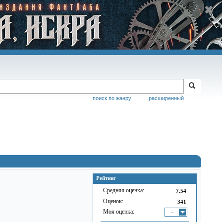
поиск по жанру
расширенный
Рейтинг
Средняя оценка:
7.54
Оценок:
341
Моя оценка:
-