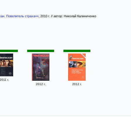
хан. Повелитель страха»»
, 2010 г. // автор: Николай Калиниченко
2011 г.
2012 г.
2012 г.