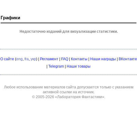
Графики
Недостаточно изданий для визуализации статистики.
О сайте
(
eng
,
fra
,
укр
) |
Регламент
|
FAQ
|
Контакты
|
Наши награды
|
ВКонтакте
|
Telegram
|
Наши товары
Любое использование материалов сайта допускается только с указанием
активной ссылки на источник.
© 2005-2026
«Лаборатория Фантастики»
.