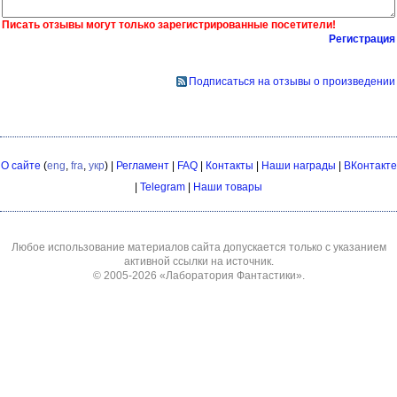
Писать отзывы могут только зарегистрированные посетители!
Регистрация
Подписаться на отзывы о произведении
О сайте
(
eng
,
fra
,
укр
) |
Регламент
|
FAQ
|
Контакты
|
Наши награды
|
ВКонтакте
|
Telegram
|
Наши товары
Любое использование материалов сайта допускается только с указанием
активной ссылки на источник.
© 2005-2026
«Лаборатория Фантастики»
.