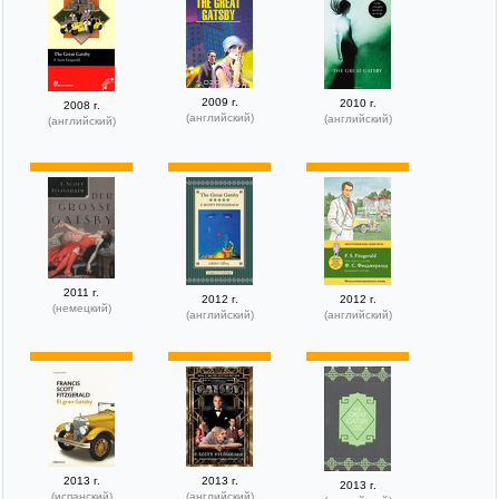
2009 г.
2010 г.
2008 г.
(английский)
(английский)
(английский)
2011 г.
2012 г.
2012 г.
(немецкий)
(английский)
(английский)
2013 г.
2013 г.
2013 г.
(испанский)
(английский)