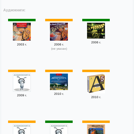
Аудиокниги:
2006 г.
2003 г.
2006 г.
(не указан)
2010 г.
2009 г.
2010 г.