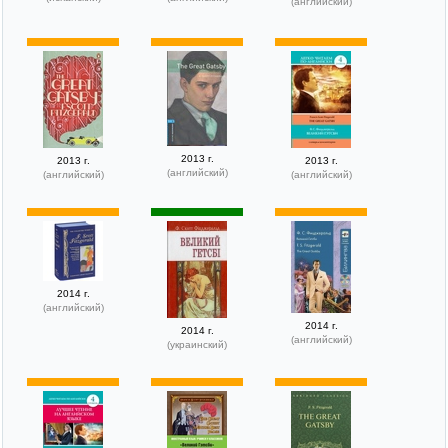
(английский)
2013 г.
2013 г.
2013 г.
(английский)
(английский)
(английский)
2014 г.
(английский)
2014 г.
2014 г.
(английский)
(украинский)