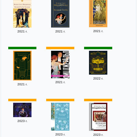
2021 г.
2021 г.
2021 г.
2022 г.
2021 г.
2021 г.
2023 г.
2023 г.
2023 г.