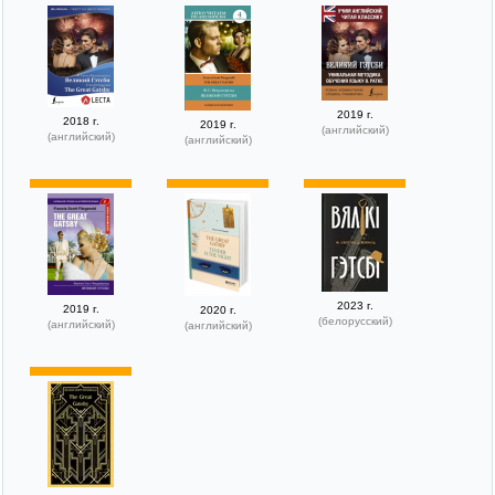
2019 г.
2018 г.
2019 г.
(английский)
(английский)
(английский)
2023 г.
2019 г.
2020 г.
(белорусский)
(английский)
(английский)