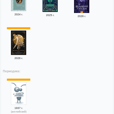
2024 г.
2025 г.
2026 г.
2026 г.
Периодика:
1937 г.
(английский)