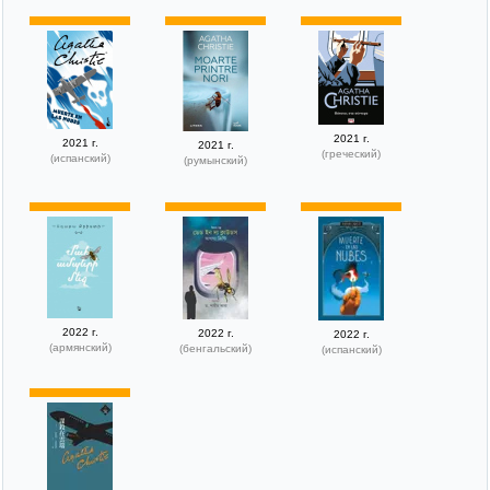
2021 г.
2021 г.
2021 г.
(греческий)
(испанский)
(румынский)
2022 г.
2022 г.
2022 г.
(армянский)
(бенгальский)
(испанский)