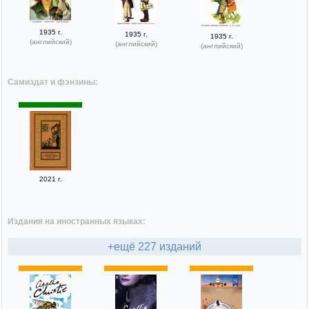
1935 г.
1935 г.
1935 г.
(английский)
(английский)
(английский)
Самиздат и фэнзины:
2021 г.
Издания на иностранных языках:
+ещё 227 изданий