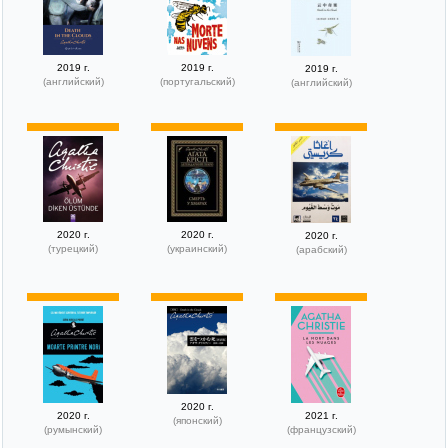
2019 г.
2019 г.
2019 г.
(английский)
(португальский)
(английский)
2020 г.
2020 г.
2020 г.
(турецкий)
(украинский)
(арабский)
2020 г.
2020 г.
2021 г.
(японский)
(румынский)
(французский)