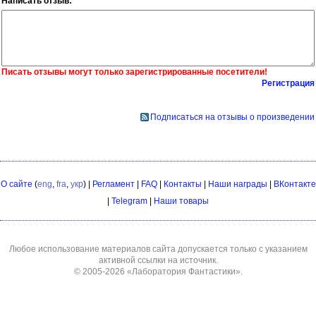
Написать отзыв:
Писать отзывы могут только зарегистрированные посетители!
Регистрация
Подписаться на отзывы о произведении
О сайте
(
eng
,
fra
,
укр
) |
Регламент
|
FAQ
|
Контакты
|
Наши награды
|
ВКонтакте
|
Telegram
|
Наши товары
Любое использование материалов сайта допускается только с указанием
активной ссылки на источник.
© 2005-2026
«Лаборатория Фантастики»
.