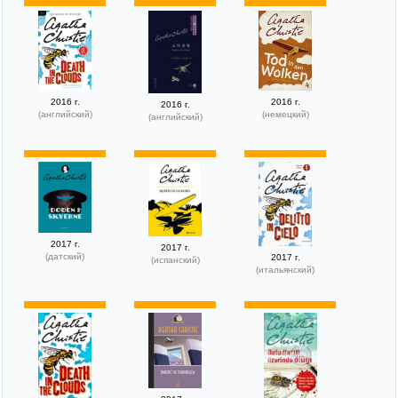
2016 г.
2016 г.
2016 г.
(английский)
(немецкий)
(английский)
2017 г.
2017 г.
(датский)
2017 г.
(испанский)
(итальянский)