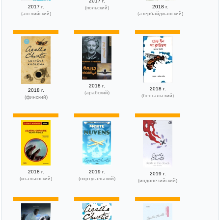
2017 г.
2017 г.
2018 г.
(польский)
(английский)
(азербайджанский)
2018 г.
2018 г.
2018 г.
(арабский)
(бенгальский)
(финский)
2018 г.
2019 г.
2019 г.
(итальянский)
(португальский)
(индонезийский)