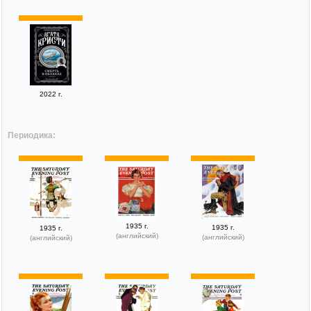
2022 г.
Периодика:
1935 г.
1935 г.
1935 г.
(английский)
(английский)
(английский)