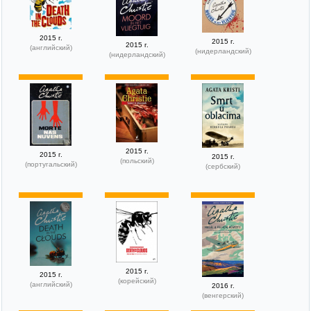
2015 г.
2015 г.
2015 г.
(английский)
(нидерландский)
(нидерландский)
2015 г.
2015 г.
2015 г.
(польский)
(португальский)
(сербский)
2015 г.
2015 г.
(корейский)
(английский)
2016 г.
(венгерский)