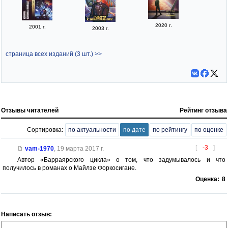
2020 г.
2001 г.
2003 г.
страница всех изданий (3 шт.) >>
Отзывы читателей
Рейтинг отзыва
Сортировка:
по актуальности
по дате
по рейтингу
по оценке
[
-3
]
vam-1970
,
19 марта 2017 г.
Автор «Барраярского цикла» о том, что задумывалось и что
получилось в романах о Майлзе Форкосигане.
Оценка:
8
Написать отзыв: