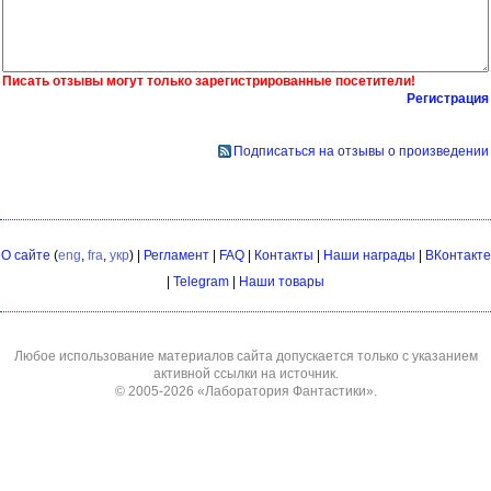
Писать отзывы могут только зарегистрированные посетители!
Регистрация
Подписаться на отзывы о произведении
О сайте
(
eng
,
fra
,
укр
) |
Регламент
|
FAQ
|
Контакты
|
Наши награды
|
ВКонтакте
|
Telegram
|
Наши товары
Любое использование материалов сайта допускается только с указанием
активной ссылки на источник.
© 2005-2026
«Лаборатория Фантастики»
.