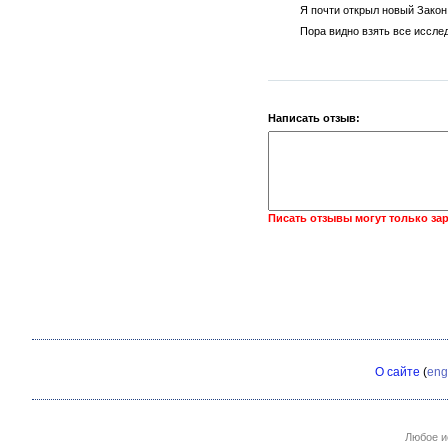
Я почти открыл новый Закон
Пора видно взять все иссле
Написать отзыв:
Писать отзывы могут только за
О сайте
(
eng
Любое и