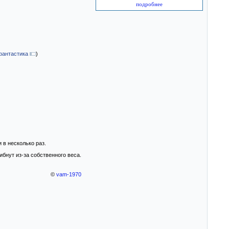
подробнее
фантастика
)
в несколько раз.
ибнут из-за собственного веса.
©
vam-1970