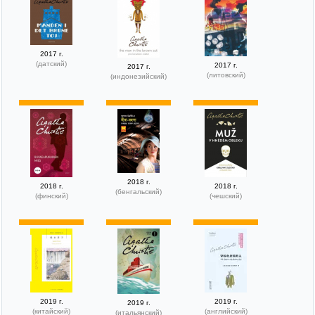
2017 г.
(датский)
2017 г.
2017 г.
(литовский)
(индонезийский)
2018 г.
2018 г.
2018 г.
(бенгальский)
(финский)
(чешский)
2019 г.
2019 г.
2019 г.
(китайский)
(английский)
(итальянский)