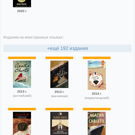
2020 г.
Издания на иностранных языках:
+ещё 192 издания
2013 г.
2013 г.
2014 г.
(английский)
(малаялам)
(нидерландский)