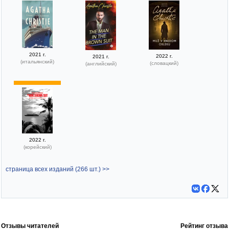
2021 г.
2022 г.
2021 г.
(итальянский)
(словацкий)
(английский)
2022 г.
(корейский)
страница всех изданий (266 шт.) >>
Отзывы читателей
Рейтинг отзыва