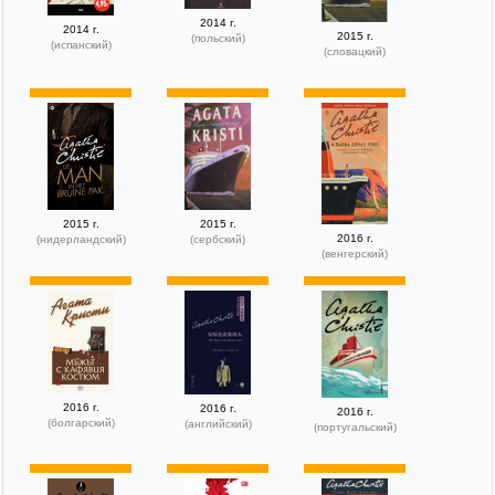
2014 г.
2014 г.
2015 г.
(польский)
(испанский)
(словацкий)
2015 г.
2015 г.
2016 г.
(нидерландский)
(сербский)
(венгерский)
2016 г.
2016 г.
2016 г.
(болгарский)
(английский)
(португальский)