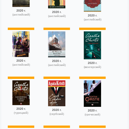
2020 г.
2020 г.
(английский)
2020 г.
(английский)
(английский)
2020 г.
2020 г.
2020 г.
(английский)
(английский)
(венгерский)
2020 г.
2020 г.
2020 г.
(турецкий)
(сербский)
(греческий)