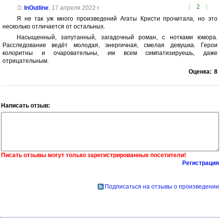
[
2
]
InOutline
,
17 апреля 2022 г.
Я не так уж много произведений Агаты Кристи прочитала, но это
несколько отличается от остальных.
Насыщенный, запутанный, загадочный роман, с нотками юмора.
Расследование ведёт молодая, энергичная, смелая девушка. Герои
колоритны и очаровательны, им всем симпатизируешь, даже
отрицательным.
Оценка:
8
Написать отзыв:
Писать отзывы могут только зарегистрированные посетители!
Регистрация
Подписаться на отзывы о произведении