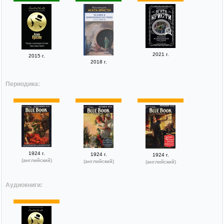
2021 г.
2015 г.
2018 г.
Периодика:
1924 г.
1924 г.
1924 г.
(английский)
(английский)
(английский)
Аудиокниги: