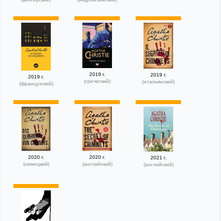
2019 г.
2019 г.
2019 г.
(греческий)
(итальянский)
(французский)
2020 г.
2020 г.
2021 г.
(немецкий)
(английский)
(английский)