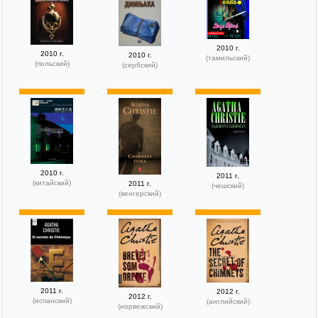
2010 г.
2010 г.
2010 г.
(тамильский)
(польский)
(сербский)
2010 г.
2011 г.
(китайский)
2011 г.
(чешский)
(венгерский)
2011 г.
2012 г.
2012 г.
(испанский)
(английский)
(норвежский)