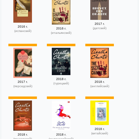
2017 г.
2016 г.
(датский)
2016 г.
(испанский)
(итальянский)
2018 г.
2017 г.
2018 г.
(турецкий)
(персидский)
(английский)
2018 г.
(китайский)
2018 г.
2018 г.
(венгерский)
(индонезийский)