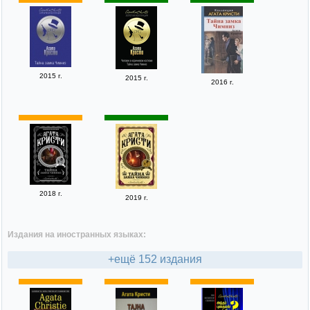
2015 г.
2015 г.
2016 г.
2018 г.
2019 г.
Издания на иностранных языках:
+ещё 152 издания