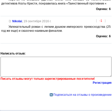
детективов Агаты Кристи, понравилась книга «Таинственный противник «
Оценка:
6
[
-1
]
Nikolai
,
19 сентября 2016 г.
Увлекательный роман с легким душком имперского превосходства (25
год же еще) и сказочно-наивным финалом.
Оценка:
6
Написать отзыв:
Писать отзывы могут только зарегистрированные посетители!
Регистрация
Подписаться на отзывы о произведении