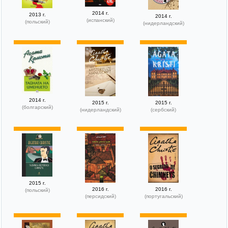
2014 г.
2013 г.
2014 г.
(испанский)
(польский)
(нидерландский)
2014 г.
2015 г.
2015 г.
(болгарский)
(нидерландский)
(сербский)
2015 г.
2016 г.
2016 г.
(польский)
(персидский)
(португальский)