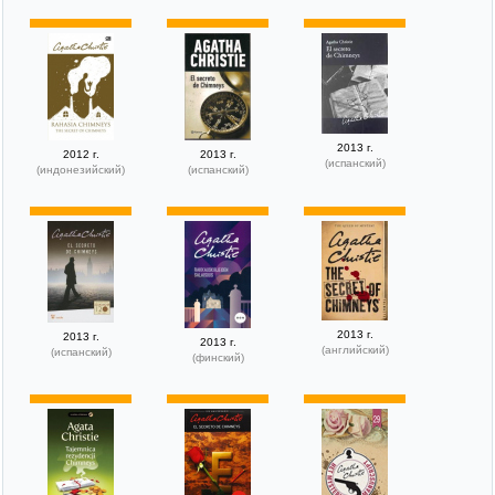
2013 г.
2012 г.
2013 г.
(испанский)
(индонезийский)
(испанский)
2013 г.
2013 г.
2013 г.
(английский)
(испанский)
(финский)