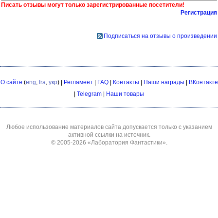
Писать отзывы могут только зарегистрированные посетители!
Регистрация
Подписаться на отзывы о произведении
О сайте
(
eng
,
fra
,
укр
) |
Регламент
|
FAQ
|
Контакты
|
Наши награды
|
ВКонтакте
|
Telegram
|
Наши товары
Любое использование материалов сайта допускается только с указанием
активной ссылки на источник.
© 2005-2026
«Лаборатория Фантастики»
.