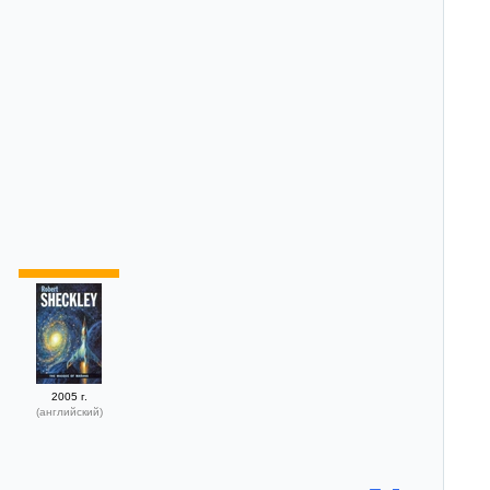
2005 г.
(английский)