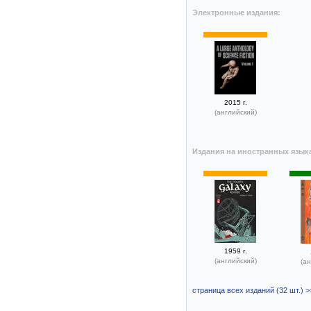
Электронные издания:
2015 г.
(английский)
Издания на иностранных язык
1959 г.
(английский)
(ан
страница всех изданий (32 шт.) >