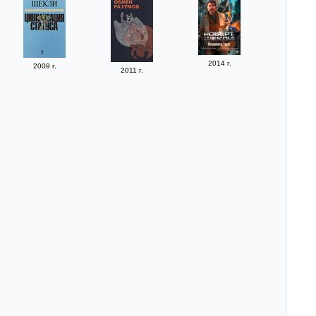
2014 г.
2009 г.
2011 г.