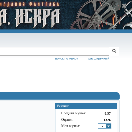
поиск по жанру
расширенный
Рейтинг
Средняя оценка:
8.57
Оценок:
1326
Моя оценка:
-