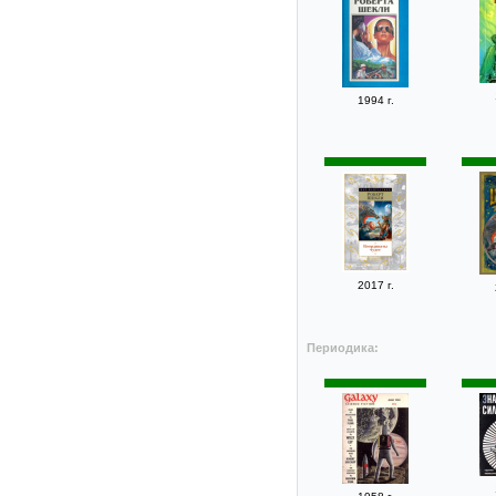
1994 г.
2017 г.
Периодика: