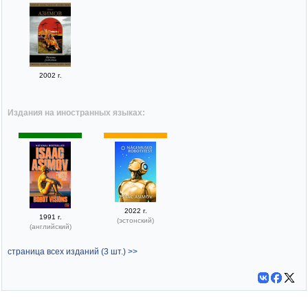
2002 г.
Издания на иностранных языках:
2022 г.
1991 г.
(эстонский)
(английский)
страница всех изданий (3 шт.) >>