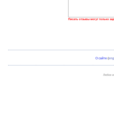
Писать отзывы могут только за
О сайте
(
eng
Любое и