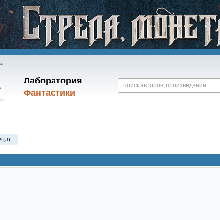
Лаборатория
Фантастики
 (3)