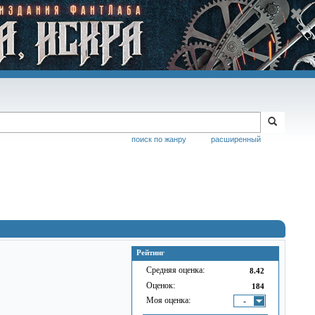
поиск по жанру
расширенный
Рейтинг
Средняя оценка:
8.42
Оценок:
184
Моя оценка:
-