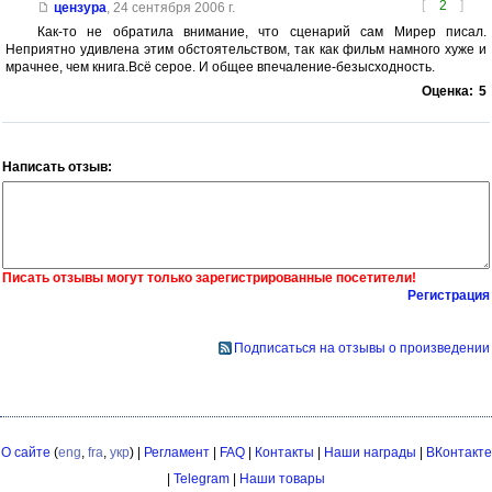
[
2
]
цензура
,
24 сентября 2006 г.
Как-то не обратила внимание, что сценарий сам Мирер писал.
Неприятно удивлена этим обстоятельством, так как фильм намного хуже и
мрачнее, чем книга.Всё серое. И общее впечаление-безысходность.
Оценка:
5
Написать отзыв:
Писать отзывы могут только зарегистрированные посетители!
Регистрация
Подписаться на отзывы о произведении
О сайте
(
eng
,
fra
,
укр
) |
Регламент
|
FAQ
|
Контакты
|
Наши награды
|
ВКонтакте
|
Telegram
|
Наши товары