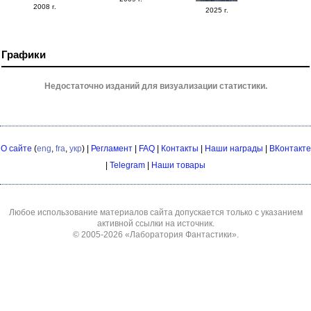
2008 г.
2025 г.
Графики
Недостаточно изданий для визуализации статистики.
О сайте
(
eng
,
fra
,
укр
) |
Регламент
|
FAQ
|
Контакты
|
Наши награды
|
ВКонтакте
|
Telegram
|
Наши товары
Любое использование материалов сайта допускается только с указанием
активной ссылки на источник.
© 2005-2026
«Лаборатория Фантастики»
.