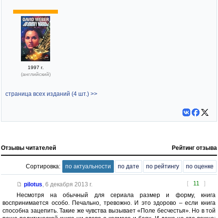
1997 г.
(английский)
страница всех изданий (4 шт.) >>
Отзывы читателей
Рейтинг отзыва
Сортировка:
по актуальности
по дате
по рейтингу
по оценке
[
11
]
pilotus
,
6 декабря 2013 г.
Несмотря на обычный для сериала размер и форму, книга
воспринимается особо. Печально, тревожно. И это здорово – если книга
способна зацепить. Такие же чувства вызывает «Поле бесчестья». Но в той