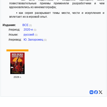
повествовательные приемы применяли разработчики и чем
вдохновлялись из кинематографа;
• как серия раскрывает темы мести, чести и искупления и
вплетает их в игровой опыт.
Издания:
ВСЕ
(1)
/период:
2020-е
(1)
/языки:
русский
(1)
/перевод:
Ю. Запорожец
(1)
2026 г.