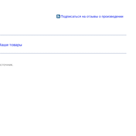
Подписаться на отзывы о произведении
Наши товары
сточник.