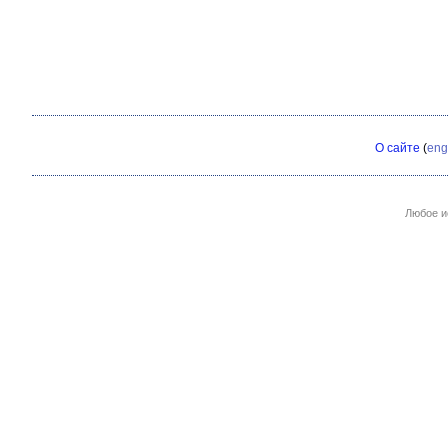
О сайте
(
eng
Любое и