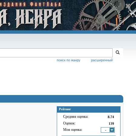
поиск по жанру
расширенный
Рейтинг
Средняя оценка:
8.74
Оценок:
139
Моя оценка:
-