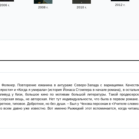
2012 г.
2006 г.
2008 г.
2010 г.
 Фолкнер. Повторение южанина в антураже Северо-Запада с вариациями. Качеств
ярости» и «Когда я умирала» (история Йонаса Стэмпера в начале романа), в остальн
ливуд у Кизи, большое кино по мотивам большой литературы. Такой продюсерск
ерская вещь, не авторская. Нет тут индивидуальности, что была в первом романе. Со
ретное, типовое. Добротное, но без души. – Был у Чехова персонаж в «Учителе слове
что всем давно уже известно. Вот именно Рыжицкий этот вспоминается, когда читае