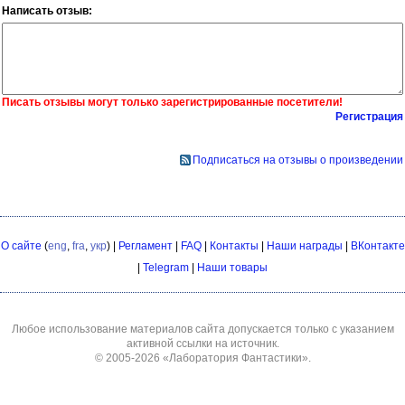
Написать отзыв:
Писать отзывы могут только зарегистрированные посетители!
Регистрация
Подписаться на отзывы о произведении
О сайте
(
eng
,
fra
,
укр
) |
Регламент
|
FAQ
|
Контакты
|
Наши награды
|
ВКонтакте
|
Telegram
|
Наши товары
Любое использование материалов сайта допускается только с указанием
активной ссылки на источник.
© 2005-2026
«Лаборатория Фантастики»
.