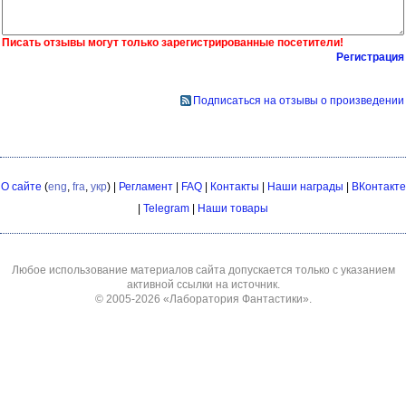
Писать отзывы могут только зарегистрированные посетители!
Регистрация
Подписаться на отзывы о произведении
О сайте
(
eng
,
fra
,
укр
) |
Регламент
|
FAQ
|
Контакты
|
Наши награды
|
ВКонтакте
|
Telegram
|
Наши товары
Любое использование материалов сайта допускается только с указанием
активной ссылки на источник.
© 2005-2026
«Лаборатория Фантастики»
.