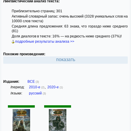
Лингвистический анализ текста:
Приблизительно страниц: 301
Активный словарный запас: очень высокий (3328 уникальных слов на
10000 слов текста)
Средняя длина предложения: 63 знака, что гораздо ниже среднего
(81)
Доля диалогов в тексте: 16% — на редкость ниже среднего (37%)!
подробные результаты анализа >>
Похожие произведения:
показать
Издания:
ВСЕ
(3)
/период:
2010-е
,
2020-е
(2)
(1)
/языки:
русский
(3)