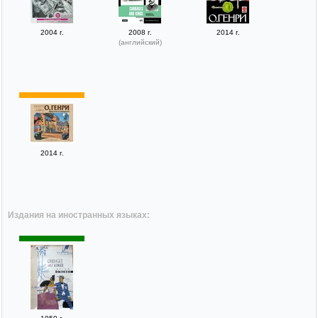
2004 г.
2008 г.
2014 г.
(английский)
2014 г.
Издания на иностранных языках: