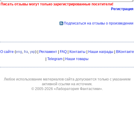
Писать отзывы могут только зарегистрированные посетители!
Регистрация
Подписаться на отзывы о произведении
О сайте
(
eng
,
fra
,
укр
) |
Регламент
|
FAQ
|
Контакты
|
Наши награды
|
ВКонтакте
|
Telegram
|
Наши товары
Любое использование материалов сайта допускается только с указанием
активной ссылки на источник.
© 2005-2026
«Лаборатория Фантастики»
.