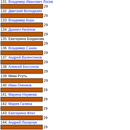
131.
Владимир Иванович Лосев
29
132.
Дмитрий Володихин
29
133.
Владимир Корн
29
134.
Даниил Аксёнов
29
135. Екатерина Богданова
29
136.
Владимир Санин
29
137.
Андрей Валентинов
29
138.
Алексей Бессонов
29
139. Мика Ртуть
29
140.
Иван Оченков
29
141.
Марина Наумова
29
142.
Мария Галина
29
143.
Екатерина Флат
29
144.
Андрей Лазарчук
29