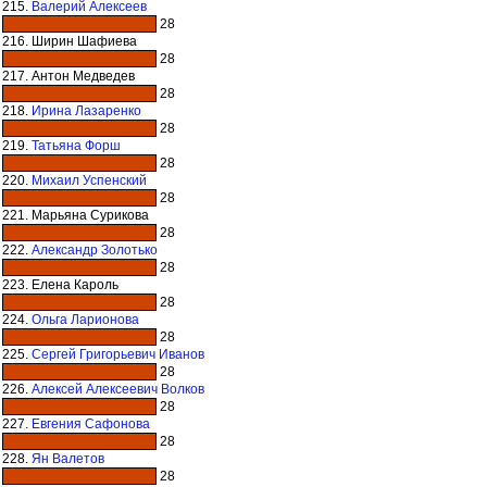
215.
Валерий Алексеев
28
216. Ширин Шафиева
28
217. Антон Медведев
28
218.
Ирина Лазаренко
28
219.
Татьяна Форш
28
220.
Михаил Успенский
28
221. Марьяна Сурикова
28
222.
Александр Золотько
28
223. Елена Кароль
28
224.
Ольга Ларионова
28
225.
Сергей Григорьевич Иванов
28
226.
Алексей Алексеевич Волков
28
227.
Евгения Сафонова
28
228.
Ян Валетов
28