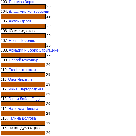
103.
Ярослав Веров
29
104.
Владимир Контровский
29
105.
Антон Орлов
29
106. Юлия Федотова
29
107.
Елена Горелик
29
108.
Аркадий и Борис Стругацкие
29
109.
Сергей Мусаниф
29
110.
Ева Никольская
29
111.
Олег Никитин
29
112.
Инна Шаргородская
29
113.
Генри Лайон Олди
29
114.
Надежда Попова
29
115.
Галина Долгова
29
116. Натан Дубовицкий
29