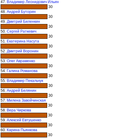
47.
Владимир Леонидович Ильин
30
48.
Андрей Буторин
30
49.
Дмитрий Биленкин
30
50.
Сергей Раткевич
30
51.
Екатерина Насута
30
52.
Дмитрий Воронин
30
53.
Олег Авраменко
30
54.
Галина Романова
30
55.
Владимир Пекальчук
30
56.
Андрей Белянин
30
57.
Милена Завойчинская
30
58.
Вера Чиркова
30
59.
Алексей Евтушенко
30
60.
Карина Пьянкова
30