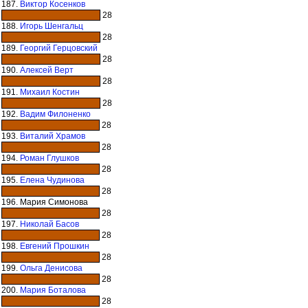
187.
Виктор Косенков
28
188.
Игорь Шенгальц
28
189.
Георгий Герцовский
28
190.
Алексей Верт
28
191.
Михаил Костин
28
192.
Вадим Филоненко
28
193.
Виталий Храмов
28
194.
Роман Глушков
28
195.
Елена Чудинова
28
196. Мария Симонова
28
197.
Николай Басов
28
198.
Евгений Прошкин
28
199.
Ольга Денисова
28
200.
Мария Боталова
28