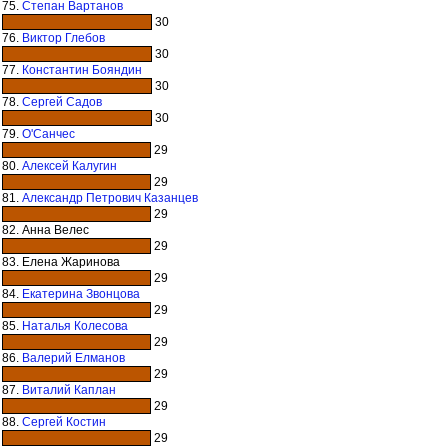
75.
Степан Вартанов
30
76.
Виктор Глебов
30
77.
Константин Бояндин
30
78.
Сергей Садов
30
79.
О'Санчес
29
80.
Алексей Калугин
29
81.
Александр Петрович Казанцев
29
82. Анна Велес
29
83. Елена Жаринова
29
84.
Екатерина Звонцова
29
85.
Наталья Колесова
29
86.
Валерий Елманов
29
87.
Виталий Каплан
29
88.
Сергей Костин
29