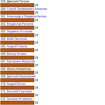
159. Дмитрий Петров
28
160.
Сергей Трофимович Алексеев
28
161.
Александр и Людмила Белаш
28
162.
Владислав Русанов
28
163.
Людмила Астахова
28
164.
Майя Зинченко
28
165.
Андрей Уланов
28
166.
Виктор Ночкин
28
167.
Екатерина Фёдорова
28
168. Ирина Измайлова
28
169.
Дмитрий Шидловский
28
170.
Андрей Волос
28
171.
Виталий Сертаков
28
172.
Татьяна Устименко
28