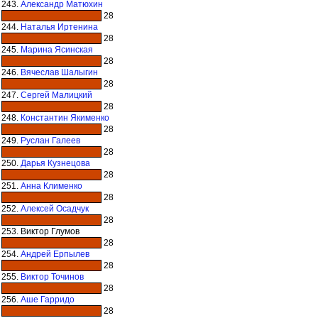
243.
Александр Матюхин
28
244.
Наталья Иртенина
28
245.
Марина Ясинская
28
246.
Вячеслав Шалыгин
28
247.
Сергей Малицкий
28
248.
Константин Якименко
28
249.
Руслан Галеев
28
250.
Дарья Кузнецова
28
251.
Анна Клименко
28
252.
Алексей Осадчук
28
253. Виктор Глумов
28
254.
Андрей Ерпылев
28
255.
Виктор Точинов
28
256.
Аше Гарридо
28