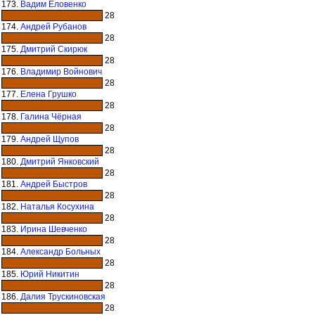
173.
Вадим Еловенко
28
174.
Андрей Рубанов
28
175.
Дмитрий Скирюк
28
176.
Владимир Войнович
28
177.
Елена Грушко
28
178.
Галина Чёрная
28
179.
Андрей Щупов
28
180.
Дмитрий Янковский
28
181.
Андрей Быстров
28
182.
Наталья Косухина
28
183.
Ирина Шевченко
28
184.
Александр Больных
28
185.
Юрий Никитин
28
186.
Далия Трускиновская
28