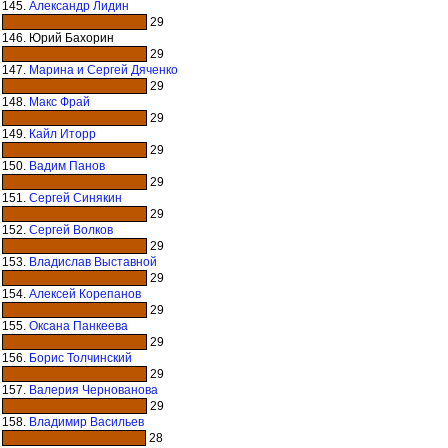
145.
Александр Лидин
29
146. Юрий Бахорин
29
147.
Марина и Сергей Дяченко
29
148.
Макс Фрай
29
149.
Кайл Иторр
29
150.
Вадим Панов
29
151.
Сергей Синякин
29
152.
Сергей Волков
29
153.
Владислав Выставной
29
154.
Алексей Корепанов
29
155.
Оксана Панкеева
29
156.
Борис Толчинский
29
157.
Валерия Чернованова
29
158.
Владимир Васильев
28