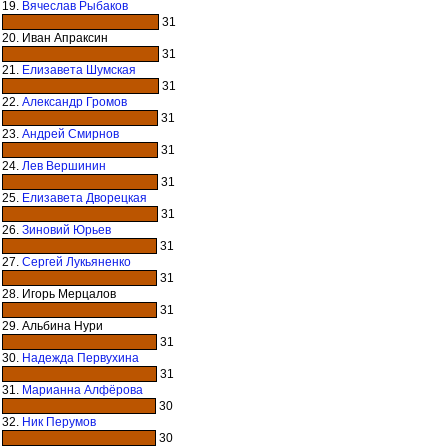
19.
Вячеслав Рыбаков
31
20. Иван Апраксин
31
21.
Елизавета Шумская
31
22.
Александр Громов
31
23.
Андрей Смирнов
31
24.
Лев Вершинин
31
25.
Елизавета Дворецкая
31
26.
Зиновий Юрьев
31
27.
Сергей Лукьяненко
31
28. Игорь Мерцалов
31
29. Альбина Нури
31
30.
Надежда Первухина
31
31.
Марианна Алфёрова
30
32.
Ник Перумов
30