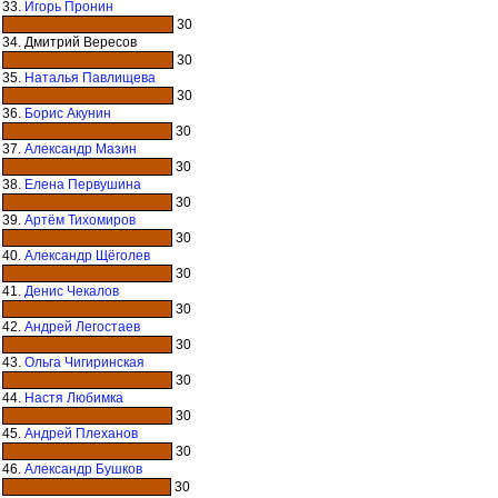
33.
Игорь Пронин
30
34. Дмитрий Вересов
30
35.
Наталья Павлищева
30
36.
Борис Акунин
30
37.
Александр Мазин
30
38.
Елена Первушина
30
39.
Артём Тихомиров
30
40.
Александр Щёголев
30
41.
Денис Чекалов
30
42.
Андрей Легостаев
30
43.
Ольга Чигиринская
30
44.
Настя Любимка
30
45.
Андрей Плеханов
30
46.
Александр Бушков
30