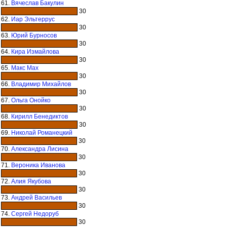
61.
Вячеслав Бакулин
30
62.
Иар Эльтеррус
30
63.
Юрий Бурносов
30
64.
Кира Измайлова
30
65.
Макс Мах
30
66.
Владимир Михайлов
30
67.
Ольга Онойко
30
68.
Кирилл Бенедиктов
30
69.
Николай Романецкий
30
70.
Александра Лисина
30
71.
Вероника Иванова
30
72.
Алия Якубова
30
73.
Андрей Васильев
30
74.
Сергей Недоруб
30