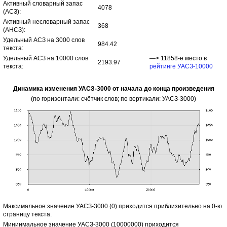
Активный словарный запас
4078
(АСЗ):
Активный несловарный запас
368
(АНСЗ):
Удельный АСЗ на 3000 слов
984.42
текста:
Удельный АСЗ на 10000 слов
—> 11858-е место в
2193.97
текста:
рейтинге УАСЗ-10000
Динамика изменения УАСЗ-3000 от начала до конца произведения
(по горизонтали: счётчик слов; по вертикали: УАСЗ-3000)
Максимальное значение УАСЗ-3000 (0) приходится приблизительно на 0-ю
страницу текста.
Миниимальное значение УАСЗ-3000 (10000000) приходится