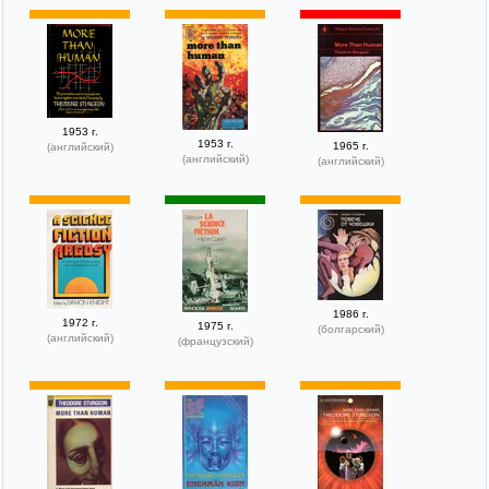
1953 г.
1953 г.
1965 г.
(английский)
(английский)
(английский)
1986 г.
1972 г.
1975 г.
(болгарский)
(английский)
(французский)