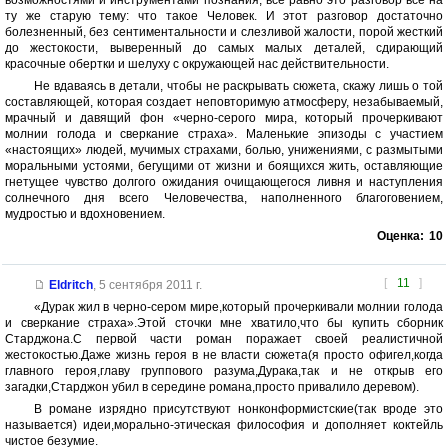
возможностями и инструментами познания, все равно это разговор все на
ту же старую тему: что такое Человек. И этот разговор достаточно
болезненный, без сентиментальности и слезливой жалости, порой жесткий
до жестокости, выверенный до самых малых деталей, сдирающий
красочные обертки и шелуху с окружающей нас действительности.
Не вдаваясь в детали, чтобы не раскрывать сюжета, скажу лишь о той
составляющей, которая создает неповторимую атмосферу, незабываемый,
мрачный и давящий фон «черно-серого мира, который прочеркивают
молнии голода и сверкание страха». Маленькие эпизоды с участием
«настоящих» людей, мучимых страхами, болью, унижениями, с размытыми
моральными устоями, бегущими от жизни и боящихся жить, оставляющие
гнетущее чувство долгого ожидания очищающегося ливня и наступления
солнечного дня всего Человечества, наполненного благоговением,
мудростью и вдохновением.
Оценка:
10
[
11
]
Eldritch
,
5 сентября 2011 г.
«Дурак жил в черно-сером мире,который прочеркивали молнии голода
и сверкание страха».Этой сточки мне хватило,что бы купить сборник
Старджона.С первой части роман поражает своей реалистичной
жестокостью.Даже жизнь героя в не власти сюжета(я просто офигел,когда
главного героя,главу группового разума,Дурака,так и не открыв его
загадки,Старджон убил в середине романа,просто привалило деревом).
В романе изрядно присутствуют нонконформистские(так вроде это
называется) идеи,морально-этическая философия и дополняет коктейль
чистое безумие.