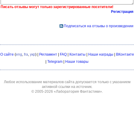
Писать отзывы могут только зарегистрированные посетители!
Регистрация
Подписаться на отзывы о произведении
О сайте
(
eng
,
fra
,
укр
) |
Регламент
|
FAQ
|
Контакты
|
Наши награды
|
ВКонтакте
|
Telegram
|
Наши товары
Любое использование материалов сайта допускается только с указанием
активной ссылки на источник.
© 2005-2026
«Лаборатория Фантастики»
.