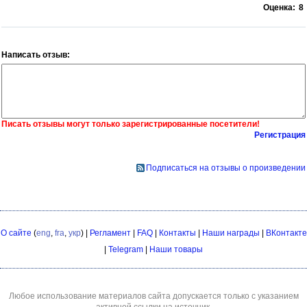
Оценка:
8
Написать отзыв:
Писать отзывы могут только зарегистрированные посетители!
Регистрация
Подписаться на отзывы о произведении
О сайте
(
eng
,
fra
,
укр
) |
Регламент
|
FAQ
|
Контакты
|
Наши награды
|
ВКонтакте
|
Telegram
|
Наши товары
Любое использование материалов сайта допускается только с указанием
активной ссылки на источник.