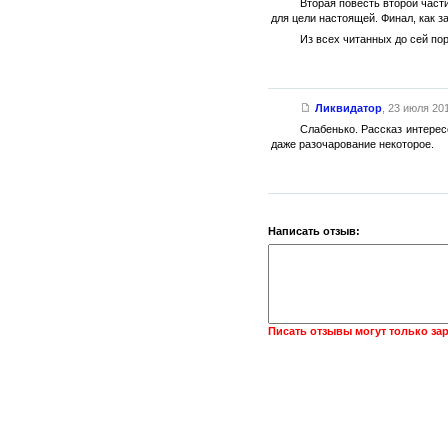
Вторая повесть второй част
для цели настоящей. Финал, как з
Из всех читанных до сей по
Ликвидатор
,
23 июля 201
Слабенько. Рассказ интерес
даже разочарование некоторое.
Написать отзыв:
Писать отзывы могут только за