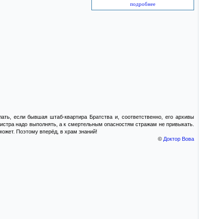
подробнее
лать, если бывшая штаб-квартира Братства и, соответственно, его архивы
гистра надо выполнять, а к смертельным опасностям стражам не привыкать.
может. Поэтому вперёд, в храм знаний!
©
Доктор Вова