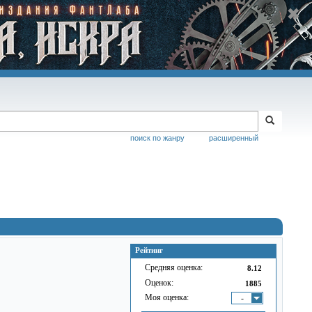
поиск по жанру
расширенный
Рейтинг
Средняя оценка:
8.12
Оценок:
1885
Моя оценка:
-