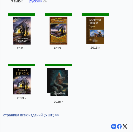
/языки:
русский
(5)
2015 г.
2011 г.
2013 г.
2023 г.
2026 г.
страница всех изданий (5 шт.) >>