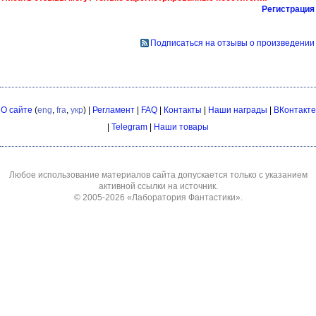
Регистрация
Подписаться на отзывы о произведении
О сайте
(
eng
,
fra
,
укр
) |
Регламент
|
FAQ
|
Контакты
|
Наши награды
|
ВКонтакте
|
Telegram
|
Наши товары
Любое использование материалов сайта допускается только с указанием
активной ссылки на источник.
© 2005-2026
«Лаборатория Фантастики»
.