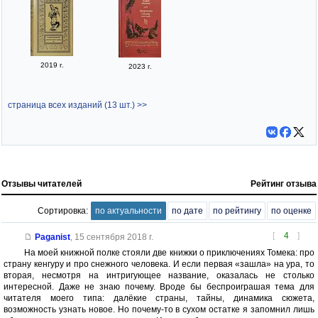
2019 г.
2023 г.
страница всех изданий (13 шт.) >>
Отзывы читателей
Рейтинг отзыва
Сортировка:
по актуальности
по дате
по рейтингу
по оценке
[
4
]
Paganist
,
15 сентября 2018 г.
На моей книжной полке стояли две книжки о приключениях Томека: про
страну кенгуру и про снежного человека. И если первая «зашла» на ура, то
вторая, несмотря на интригующее название, оказалась не столько
интересной. Даже не знаю почему. Вроде бы беспроиграшая тема для
читателя моего типа: далёкие страны, тайны, динамика сюжета,
возможность узнать новое. Но почему-то в сухом остатке я запомнил лишь