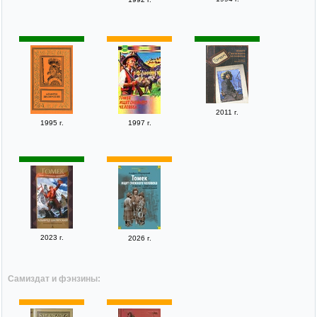
2011 г.
1995 г.
1997 г.
2023 г.
2026 г.
Самиздат и фэнзины: