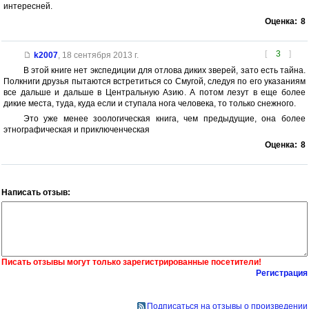
интересней.
Оценка:
8
[
3
]
k2007
,
18 сентября 2013 г.
В этой книге нет экспедиции для отлова диких зверей, зато есть тайна.
Полкниги друзья пытаются встретиться со Смугой, следуя по его указаниям
все дальше и дальше в Центральную Азию. А потом лезут в еще более
дикие места, туда, куда если и ступала нога человека, то только снежного.
Это уже менее зоологическая книга, чем предыдущие, она более
этнографическая и приключенческая
Оценка:
8
Написать отзыв:
Писать отзывы могут только зарегистрированные посетители!
Регистрация
Подписаться на отзывы о произведении