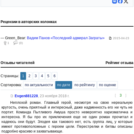
Рецензии в авторских колонках
— Green_Bear:
Вадим Панов «Последний адмирал Заграты»
2015-04-23
1
(0)
Отзывы читателей
Рейтинг отзыва
Страницы:
1
2
3
4
5
6
Сортировка:
по актуальности
по дате
по рейтингу
по оценке
[
3
]
Evgen881228
,
23 ноября 2018 г.
Неплохой роман. Главный герой, несмотря на свою нереальную
крутость, очень приятный и интересный, даже надменность его ни чуть не
портит. Команда Пытливого Амуша просто невероятно харизматична и
интересна. Я бы про их приключения еще не один роман прочитал и
надеюсь они будут. Злодея как такового нет, есть группа лиц, у которые
имеют противоположные с героем цели. Перестрелки и битвы описаны
подробно красиво и захватывающе.