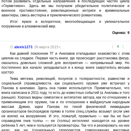
потом развивать отдельные направления в последующих частях цикла
«Герметикон». Здесь же мы получаем убедительное политическое и
военное противостояние, революционные интриги и криминальные
авантюры, смесь вестерна и приключенческого романтизма.
Итог: яркое и колоритное, многообещающее и увлекательное
погружение в алхимический мир.
Оценка:
9
[
4
]
alexis1273
,
26 марта 2015 г.
Как давний поклонник ТГ и Анклавов откладывал знакомство с этим
циклом на сладкое. Первая часть книги, где происходит расстановка фигур,
оказалось довольно сложной для восприятия — непривычный мир. Но
постепенно все начало укладываться и к концу книги закрутилось весьма
шустро.
Тема мятежа, революций, лозунгов о толерантности, равенстве и
социальной справедливости, как социального оружия уже встречал у
Панова в анклавах. Здесь она также используется. Примечательно, что
книга написана в 2011 году, то есть до известных событий (а Анклавы и того
раньше). Хорошо видны симпатии и антипатии автора, как по отношению к
применяющим это оружие, так и по отношению к майданутым народным
массам. Думаю, идеи Панова по тихой физической ликвидации
организаторов беспорядков прямо в толпе спец.службы возьмут (если уже
не взяли) на вооружение. И это, пожалуй, правильно — как бы не был
справедлив гнев толпы — ее (толпы) интеллект находится на уровне
ребенка 5 лет, чем и пользуются провокаторы. Так что и реагировать на них
надо, как на (социальных) террористов, совершающих массовые