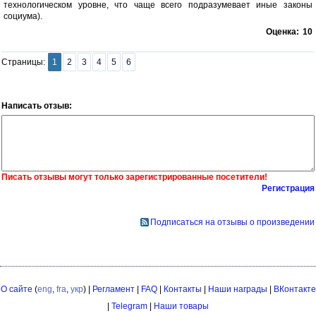
технологическом уровне, что чаще всего подразумевает иные законы
социума).
Оценка:
10
Страницы:
1
2
3
4
5
6
Написать отзыв:
Писать отзывы могут только зарегистрированные посетители!
Регистрация
Подписаться на отзывы о произведении
О сайте
(
eng
,
fra
,
укр
) |
Регламент
|
FAQ
|
Контакты
|
Наши награды
|
ВКонтакте
|
Telegram
|
Наши товары