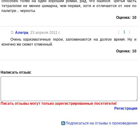
способен толко на один хороший роман, рад, что ошибся. Третья часть
тетралогии не менее шикарна, чем первая, хотя и отличается от нее по
палитре... черноты.
Оценка:
10
[
1
]
Алегра
,
23 апреля 2011 г.
Очень харизматичные герои, запоминаются на долгое время. Ну и
конечно же сюжет отменный.
Оценка:
10
Написать отзыв:
Писать отзывы могут только зарегистрированные посетители!
Регистрация
Подписаться на отзывы о произведении