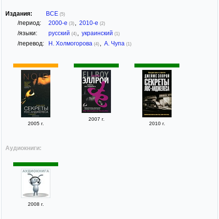
Издания:
ВСЕ
(5)
/период:
2000-е
,
2010-е
(3)
(2)
/языки:
русский
,
украинский
(4)
(1)
/перевод:
Н. Холмогорова
,
А. Чупа
(4)
(1)
2007 г.
2005 г.
2010 г.
Аудиокниги:
2008 г.