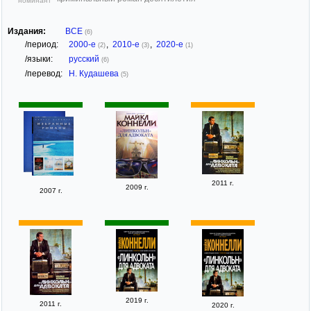
номинант
Издания:
ВСЕ
(6)
/период:
2000-е
,
2010-е
,
2020-е
(2)
(3)
(1)
/языки:
русский
(6)
/перевод:
Н. Кудашева
(5)
2011 г.
2009 г.
2007 г.
2019 г.
2011 г.
2020 г.