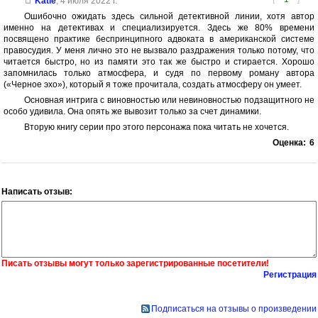
Katie
,
4 июля 2022 г.
Ошибочно ожидать здесь сильной детективной линии, хотя автор
именно на детективах и специализируется. Здесь же 80% времени
посвящено практике беспринципного адвоката в американской системе
правосудия. У меня лично это не вызвало раздражения только потому, что
читается быстро, но из памяти это так же быстро и стирается. Хорошо
запомнилась только атмосфера, и судя по первому роману автора
(«Черное эхо»), который я тоже прочитала, создать атмосферу он умеет.
Основная интрига с виновностью или невиновностью подзащитного не
особо удивила. Она опять же вывозит только за счет динамики.
Вторую книгу серии про этого персонажа пока читать не хочется.
Оценка:
6
Написать отзыв:
Писать отзывы могут только зарегистрированные посетители!
Регистрация
Подписаться на отзывы о произведении