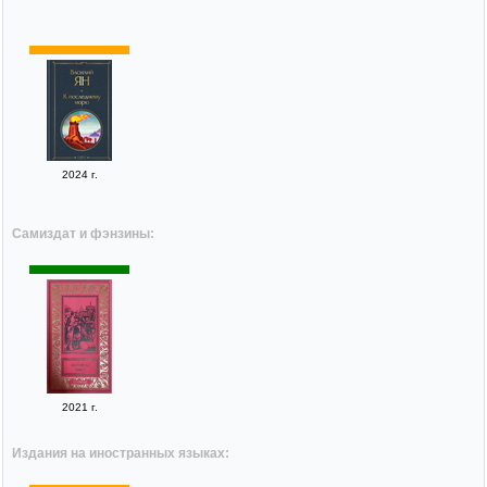
2024 г.
Самиздат и фэнзины:
2021 г.
Издания на иностранных языках: