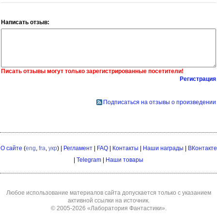
Написать отзыв:
Писать отзывы могут только зарегистрированные посетители!
Регистрация
Подписаться на отзывы о произведении
О сайте
(
eng
,
fra
,
укр
) |
Регламент
|
FAQ
|
Контакты
|
Наши награды
|
ВКонтакте
|
Telegram
|
Наши товары
Любое использование материалов сайта допускается только с указанием
активной ссылки на источник.
© 2005-2026
«Лаборатория Фантастики»
.