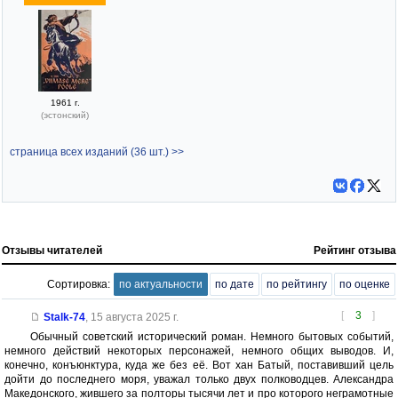
1961 г.
(эстонский)
страница всех изданий (36 шт.) >>
Отзывы читателей
Рейтинг отзыва
Сортировка:
по актуальности
по дате
по рейтингу
по оценке
[
3
]
Stalk-74
,
15 августа 2025 г.
Обычный советский исторический роман. Немного бытовых событий,
немного действий некоторых персонажей, немного общих выводов. И,
конечно, конъюнктура, куда же без её. Вот хан Батый, поставивший цель
дойти до последнего моря, уважал только двух полководцев. Александра
Македонского, жившего за полторы тысячи лет и про которого неграмотные