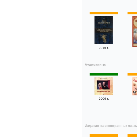
2016 г.
Аудиокниги:
2006 г.
Издания на иностранных язык