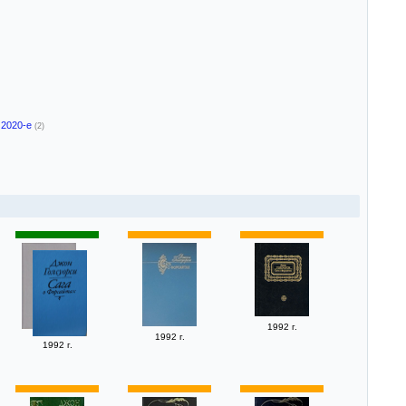
2020-е
(2)
1992 г.
1992 г.
1992 г.