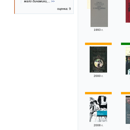
мало динамики,
...
>>
оценка: 9
1993 г.
2000 г.
2008 г.