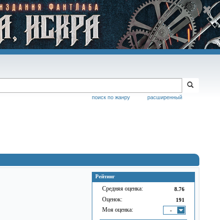
поиск по жанру
расширенный
Рейтинг
Средняя оценка:
8.76
Оценок:
191
Моя оценка:
-