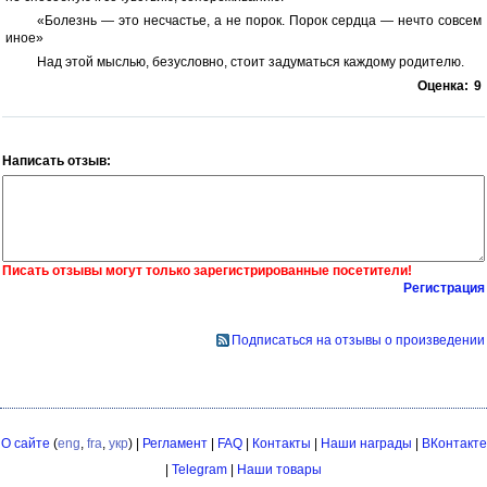
«Болезнь — это несчастье, а не порок. Порок сердца — нечто совсем
иное»
Над этой мыслью, безусловно, стоит задуматься каждому родителю.
Оценка:
9
Написать отзыв:
Писать отзывы могут только зарегистрированные посетители!
Регистрация
Подписаться на отзывы о произведении
О сайте
(
eng
,
fra
,
укр
) |
Регламент
|
FAQ
|
Контакты
|
Наши награды
|
ВКонтакте
|
Telegram
|
Наши товары