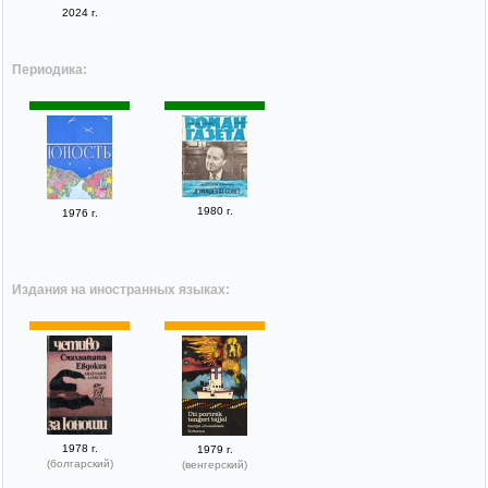
2024 г.
Периодика:
1980 г.
1976 г.
Издания на иностранных языках:
1978 г.
1979 г.
(болгарский)
(венгерский)