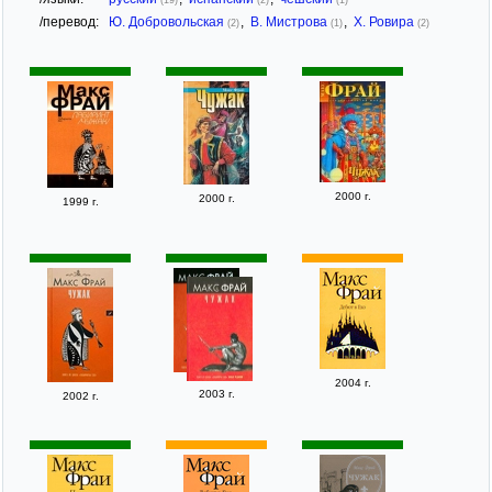
/перевод:
Ю. Добровольская
,
В. Мистрова
,
Х. Ровира
(2)
(1)
(2)
2000 г.
2000 г.
1999 г.
2004 г.
2003 г.
2002 г.