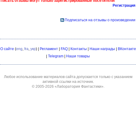
Писать отзывы могут только зарегистрированные посетители!
Регистрация
Подписаться на отзывы о произведении
О сайте
(
eng
,
fra
,
укр
) |
Регламент
|
FAQ
|
Контакты
|
Наши награды
|
ВКонтакте
|
Telegram
|
Наши товары
Любое использование материалов сайта допускается только с указанием
активной ссылки на источник.
© 2005-2026
«Лаборатория Фантастики»
.