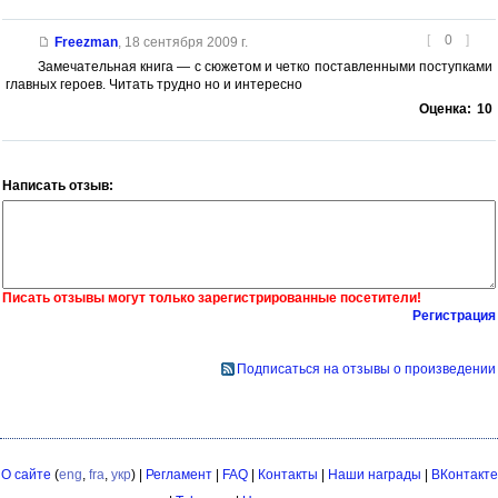
[
0
]
Freezman
,
18 сентября 2009 г.
Замечательная книга — с сюжетом и четко поставленными поступками
главных героев. Читать трудно но и интересно
Оценка:
10
Написать отзыв:
Писать отзывы могут только зарегистрированные посетители!
Регистрация
Подписаться на отзывы о произведении
О сайте
(
eng
,
fra
,
укр
) |
Регламент
|
FAQ
|
Контакты
|
Наши награды
|
ВКонтакте