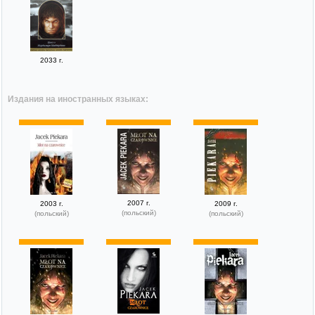
2033 г.
Издания на иностранных языках:
2007 г.
2003 г.
2009 г.
(польский)
(польский)
(польский)