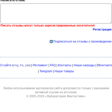
Написать отзыв:
Писать отзывы могут только зарегистрированные посетители!
Регистрация
Подписаться на отзывы о произведении
О сайте
(
eng
,
fra
,
укр
) |
Регламент
|
FAQ
|
Контакты
|
Наши награды
|
ВКонтакте
|
Telegram
|
Наши товары
Любое использование материалов сайта допускается только с указанием
активной ссылки на источник.
© 2005-2026
«Лаборатория Фантастики»
.