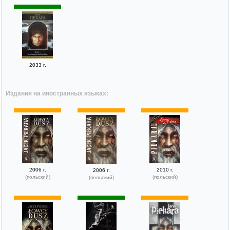
2033 г.
Издания на иностранных языках:
2006 г.
2010 г.
2006 г.
(польский)
(польский)
(польский)