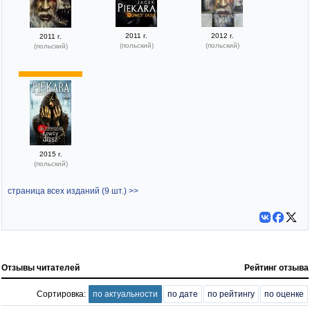
2011 г.
2012 г.
2011 г.
(польский)
(польский)
(польский)
2015 г.
(польский)
страница всех изданий (9 шт.) >>
Отзывы читателей
Рейтинг отзыва
Сортировка:
по актуальности
по дате
по рейтингу
по оценке