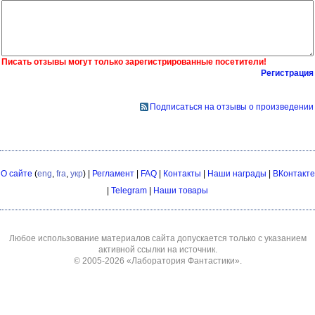
Писать отзывы могут только зарегистрированные посетители!
Регистрация
Подписаться на отзывы о произведении
О сайте
(
eng
,
fra
,
укр
) |
Регламент
|
FAQ
|
Контакты
|
Наши награды
|
ВКонтакте
|
Telegram
|
Наши товары
Любое использование материалов сайта допускается только с указанием
активной ссылки на источник.
© 2005-2026
«Лаборатория Фантастики»
.