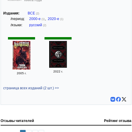
Издания:
ВСЕ
(2)
/период:
2000-е
,
2020-е
(1)
(1)
/языки:
русский
(2)
2022 г.
2005 г.
страница всех изданий (2 шт.) >>
Отзывы читателей
Рейтинг отзыва