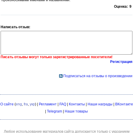
произносимыми именами и названиями.
Оценка:
9
Написать отзыв:
Писать отзывы могут только зарегистрированные посетители!
Регистрация
Подписаться на отзывы о произведении
О сайте
(
eng
,
fra
,
укр
) |
Регламент
|
FAQ
|
Контакты
|
Наши награды
|
ВКонтакте
|
Telegram
|
Наши товары
Любое использование материалов сайта допускается только с указанием