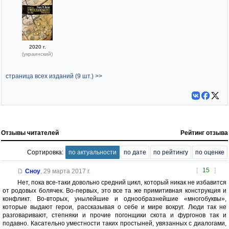
2020 г.
(украинский)
страница всех изданий (9 шт.) >>
Отзывы читателей
Рейтинг отзыва
Сортировка:
по актуальности
по дате
по рейтингу
по оценке
[
15
]
Сноу
,
29 марта 2017 г.
Нет, пока все-таки довольно средний цикл, который никак не избавится
от родовых болячек. Во-первых, это все та же примитивная конструкция и
конфликт. Во-вторых, унылейшие и однообразнейшие «многобуквы»,
которые выдают герои, рассказывая о себе и мире вокруг. Люди так не
разговаривают, степняки и прочие погонщики скота и фургонов так и
подавно. Касательно уместности таких простыней, увязанных с диалогами,