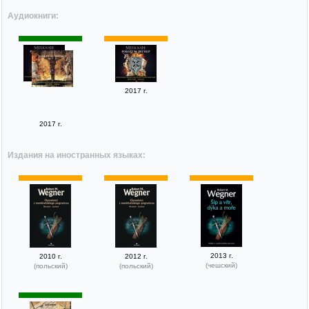
Аудиокниги:
2017 г.
2017 г.
Издания на иностранных языках:
2013 г.
2010 г.
2012 г.
(чешский)
(польский)
(польский)