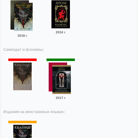
2024 г.
2018 г.
Самиздат и фэнзины:
2017 г.
Издания на иностранных языках: