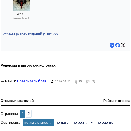
2012 г.
(английский)
страница всех изданий (5 шт.) >>
Рецензии в авторских колонках
— Nexus:
Повелитель Йоля
2019-04-22
35
(7)
Отзывы читателей
Рейтинг отзыва
Страницы:
1
2
Сортировка:
по актуальности
по дате
по рейтингу
по оценке