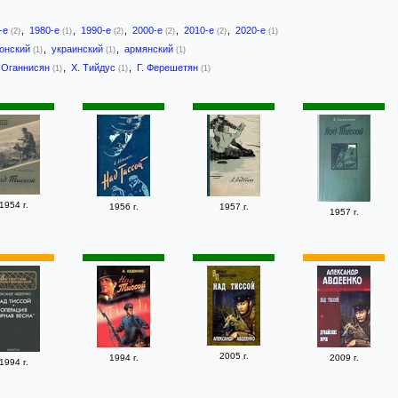
-е
,
1980-е
,
1990-е
,
2000-е
,
2010-е
,
2020-е
(2)
(1)
(2)
(2)
(2)
(1)
тонский
,
украинский
,
армянский
(1)
(1)
(1)
 Оганнисян
,
Х. Тийдус
,
Г. Ферешетян
(1)
(1)
(1)
1954 г.
1956 г.
1957 г.
1957 г.
2005 г.
1994 г.
2009 г.
1994 г.