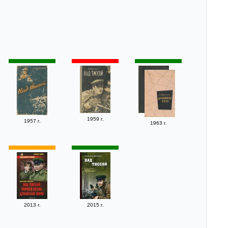
1959 г.
1957 г.
1963 г.
2013 г.
2015 г.