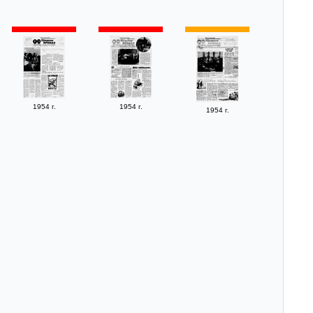
1954 г.
1954 г.
1954 г.