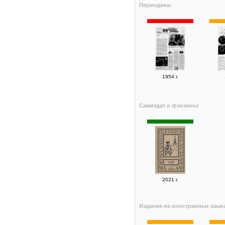
Периодика:
1954 г.
Самиздат и фэнзины:
2021 г.
Издания на иностранных язык