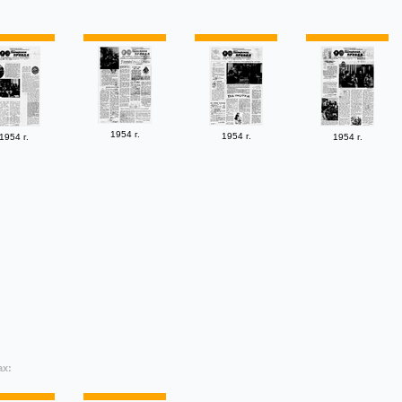
1954 г.
1954 г.
1954 г.
1954 г.
ах: