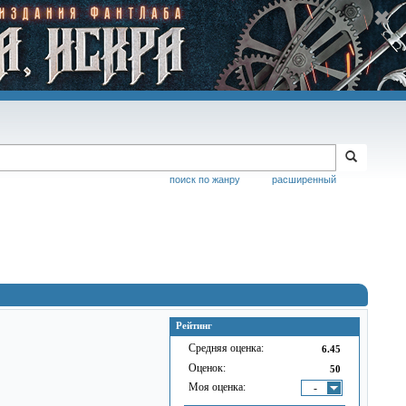
поиск по жанру
расширенный
Рейтинг
Средняя оценка:
6.45
Оценок:
50
Моя оценка:
-