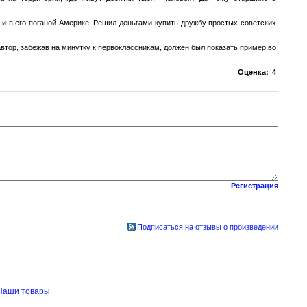
 и в его поганой Америке. Решил деньгами купить дружбу простых советских
автор, забежав на минутку к первоклассникам, должен был показать пример во
Оценка:
4
Регистрация
Подписаться на отзывы о произведении
Наши товары