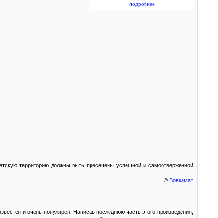
подробнее
оветскую территорию должны быть пресечены успешной и самоотверженной
©
Вовкамат
известен и очень популярен. Написав последнюю часть этого произведения,