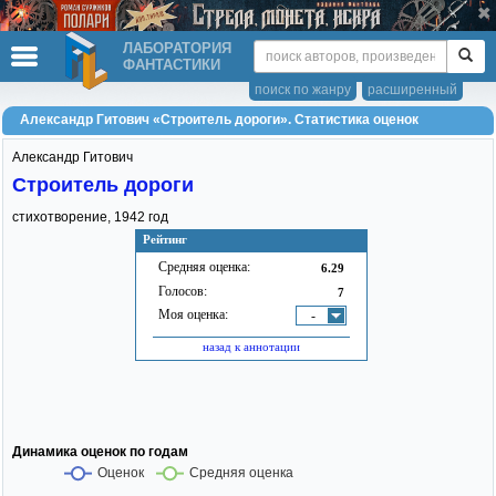
ЛАБОРАТОРИЯ
ФАНТАСТИКИ
поиск по жанру
расширенный
Александр Гитович «Строитель дороги». Статистика оценок
Александр Гитович
Строитель дороги
стихотворение,
1942
год
Рейтинг
Средняя оценка:
6.29
Голосов:
7
Моя оценка:
-
назад к аннотации
Динамика оценок по годам