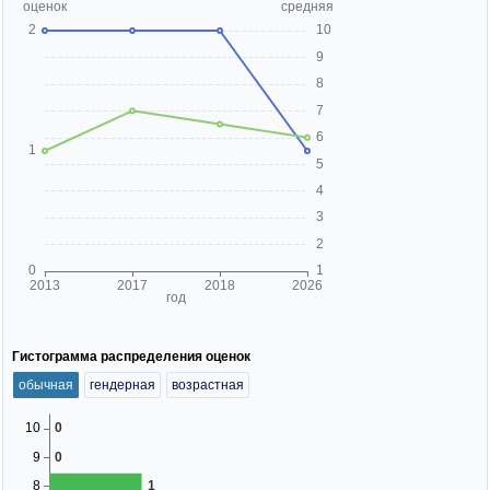
Гистограмма распределения оценок
обычная
гендерная
возрастная