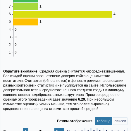
Обратите внимание!
Средняя оценка считается как средневзвешенная.
Вес каждой оценки равен степени доверия сайта оценкам этого
посетителя. Считается (обновляется) в фоновом режиме на основании
разных критериев и статистик и не публикуется на сайте. Использование
доверительного веса и средневзвешенного среднего сводит к минимуму
влияние оценок недобросовестных накрутчиков. Простое среднее по
оценкам этого произведения даёт значение
6.29
. При небольшом
количестве оценок (и чем их меньше, тем это более выражено)
средневзвешенная оценка стремится к простой средней.
Режим отображения:
таблица
список