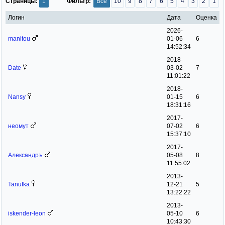
Страницы:
1
Фильтр:
Все
10
9
8
7
6
5
4
3
2
1
Логин
Дата
Оценка
2026-
manitou
01-06
6
14:52:34
2018-
Date
03-02
7
11:01:22
2018-
Nansy
01-15
6
18:31:16
2017-
неомут
07-02
6
15:37:10
2017-
Александръ
05-08
8
11:55:02
2013-
Tanufka
12-21
5
13:22:22
2013-
iskender-leon
05-10
6
10:43:30