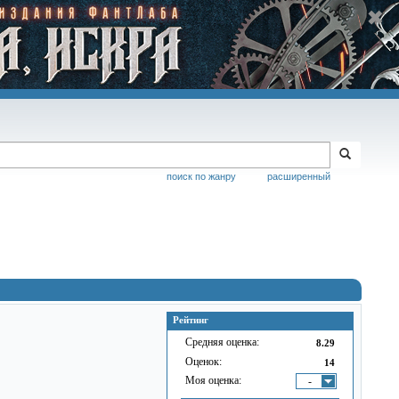
поиск по жанру
расширенный
Рейтинг
Средняя оценка:
8.29
Оценок:
14
Моя оценка:
-