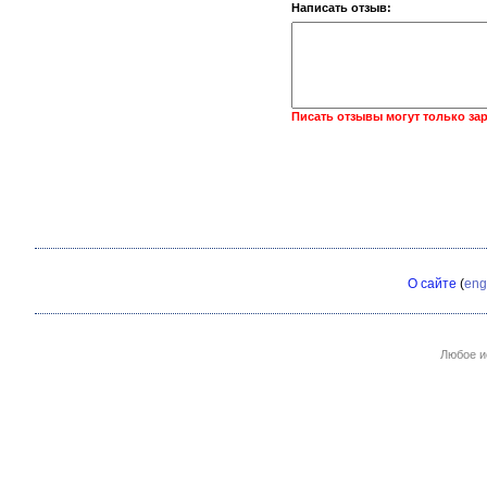
Написать отзыв:
Писать отзывы могут только за
О сайте
(
eng
Любое и